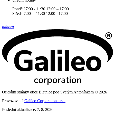
Úřední hodiny
Pondělí 7:00 - 11:30 12:00 – 17:00
Středa 7:00 – 11:30 12:00 - 17:00
nahoru
Oficiální stránky obce Blatnice pod Svatým Antonínkem © 2026
Provozovatel
Galileo Corporation s.r.o.
Poslední aktualizace: 7. 8. 2026