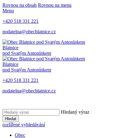
Rovnou na obsah
Rovnou na menu
Menu
+420 518 331 221
podatelna@obecblatnice.cz
Blatnice
pod Svatým Antonínkem
Blatnice
pod Svatým Antonínkem
+420 518 331 221
podatelna@obecblatnice.cz
Hledaný výraz
Hledat
rozšířené vyhledávání
Obec