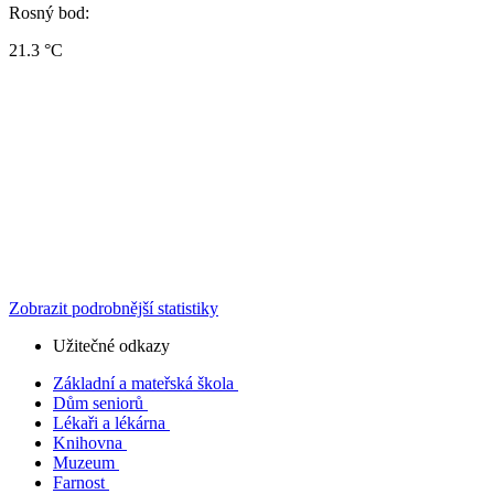
Rosný bod:
21.3 °C
Zobrazit podrobnější statistiky
Užitečné odkazy
Základní a mateřská škola
Dům seniorů
Lékaři a lékárna
Knihovna
Muzeum
Farnost