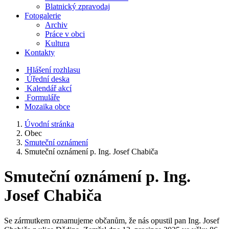
Blatnický zpravodaj
Fotogalerie
Archiv
Práce v obci
Kultura
Kontakty
Hlášení rozhlasu
Úřední deska
Kalendář akcí
Formuláře
Mozaika obce
Úvodní stránka
Obec
Smuteční oznámení
Smuteční oznámení p. Ing. Josef Chabiča
Smuteční oznámení p. Ing.
Josef Chabiča
Se zármutkem oznamujeme občanům, že nás opustil pan Ing. Josef