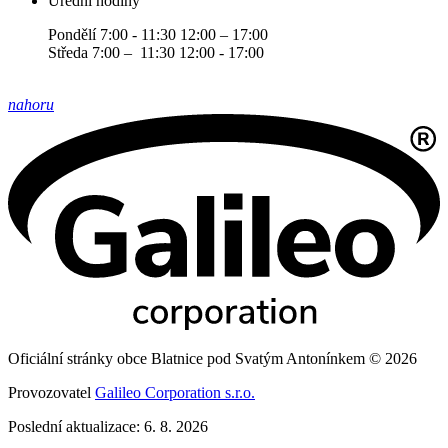
Úřední hodiny
Pondělí 7:00 - 11:30 12:00 – 17:00
Středa 7:00 – 11:30 12:00 - 17:00
nahoru
Oficiální stránky obce Blatnice pod Svatým Antonínkem © 2026
Provozovatel
Galileo Corporation s.r.o.
Poslední aktualizace: 6. 8. 2026