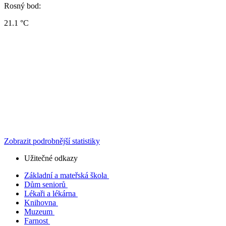
Rosný bod:
21.1 °C
Zobrazit podrobnější statistiky
Užitečné odkazy
Základní a mateřská škola
Dům seniorů
Lékaři a lékárna
Knihovna
Muzeum
Farnost