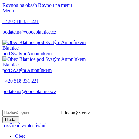
Rovnou na obsah
Rovnou na menu
Menu
+420 518 331 221
podatelna@obecblatnice.cz
Blatnice
pod Svatým Antonínkem
Blatnice
pod Svatým Antonínkem
+420 518 331 221
podatelna@obecblatnice.cz
Hledaný výraz
Hledat
rozšířené vyhledávání
Obec