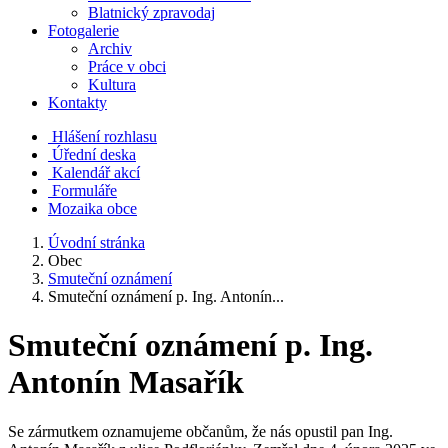
Blatnický zpravodaj
Fotogalerie
Archiv
Práce v obci
Kultura
Kontakty
Hlášení rozhlasu
Úřední deska
Kalendář akcí
Formuláře
Mozaika obce
Úvodní stránka
Obec
Smuteční oznámení
Smuteční oznámení p. Ing. Antonín...
Smuteční oznámení p. Ing.
Antonín Masařík
Se zármutkem oznamujeme občanům, že nás opustil pan Ing.