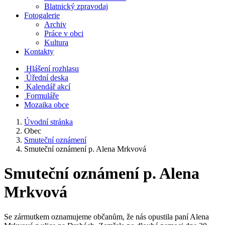
Blatnický zpravodaj
Fotogalerie
Archiv
Práce v obci
Kultura
Kontakty
Hlášení rozhlasu
Úřední deska
Kalendář akcí
Formuláře
Mozaika obce
Úvodní stránka
Obec
Smuteční oznámení
Smuteční oznámení p. Alena Mrkvová
Smuteční oznámení p. Alena
Mrkvová
Se zármutkem oznamujeme občanům, že nás opustila paní Alena