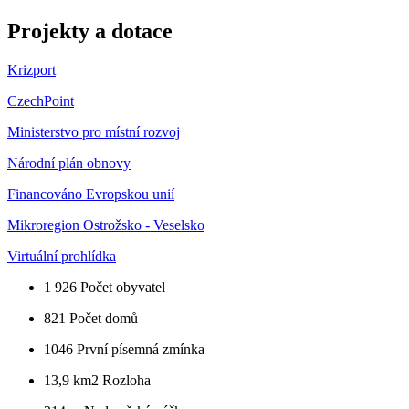
Projekty a dotace
Krizport
CzechPoint
Ministerstvo pro místní rozvoj
Národní plán obnovy
Financováno Evropskou unií
Mikroregion Ostrožsko - Veselsko
Virtuální prohlídka
1 926
Počet obyvatel
821
Počet domů
1046
První písemná zmínka
13,9 km2
Rozloha