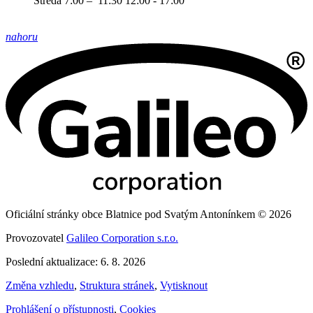
Středa 7:00 – 11:30 12:00 - 17:00
nahoru
Oficiální stránky obce Blatnice pod Svatým Antonínkem © 2026
Provozovatel
Galileo Corporation s.r.o.
Poslední aktualizace: 6. 8. 2026
Změna vzhledu
,
Struktura stránek
,
Vytisknout
Prohlášení o přístupnosti
,
Cookies