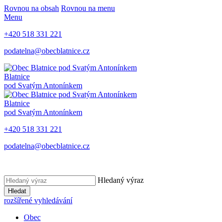
Rovnou na obsah
Rovnou na menu
Menu
+420 518 331 221
podatelna@obecblatnice.cz
Blatnice
pod Svatým Antonínkem
Blatnice
pod Svatým Antonínkem
+420 518 331 221
podatelna@obecblatnice.cz
Hledaný výraz
Hledat
rozšířené vyhledávání
Obec