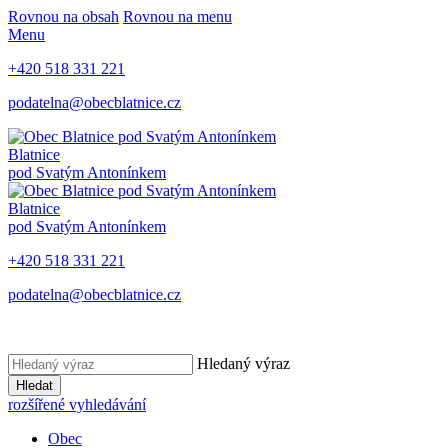
Rovnou na obsah
Rovnou na menu
Menu
+420 518 331 221
podatelna@obecblatnice.cz
Blatnice
pod Svatým Antonínkem
Blatnice
pod Svatým Antonínkem
+420 518 331 221
podatelna@obecblatnice.cz
Hledaný výraz
Hledat
rozšířené vyhledávání
Obec