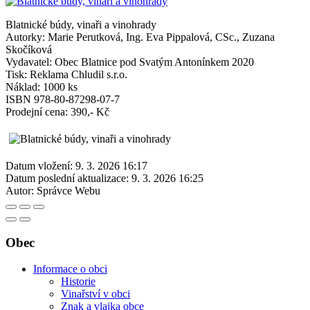
Blatnické búdy, vinaři a vinohrady
Autorky: Marie Perutková, Ing. Eva Pippalová, CSc., Zuzana
Skočíková
Vydavatel: Obec Blatnice pod Svatým Antonínkem 2020
Tisk: Reklama Chludil s.r.o.
Náklad: 1000 ks
ISBN 978-80-87298-07-7
Prodejní cena: 390,- Kč
Datum vložení:
9. 3. 2026 16:17
Datum poslední aktualizace:
9. 3. 2026 16:25
Autor:
Správce Webu
Obec
Informace o obci
Historie
Vinařství v obci
Znak a vlajka obce