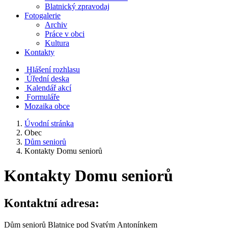
Blatnický zpravodaj
Fotogalerie
Archiv
Práce v obci
Kultura
Kontakty
Hlášení rozhlasu
Úřední deska
Kalendář akcí
Formuláře
Mozaika obce
Úvodní stránka
Obec
Dům seniorů
Kontakty Domu seniorů
Kontakty Domu seniorů
Kontaktní adresa:
Dům seniorů Blatnice pod Svatým Antonínkem