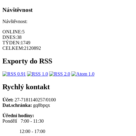
Návštěvnost
Návštěvnost:
ONLINE:
5
DNES:
38
TÝDEN:
1749
CELKEM:
2120892
Exporty do RSS
Rychlý kontakt
Účet:
27-7181140257/0100
Dat.schránka:
gq8bpqx
Úřední hodiny:
Pondělí 7:00 - 11:30
12:00 - 17:00