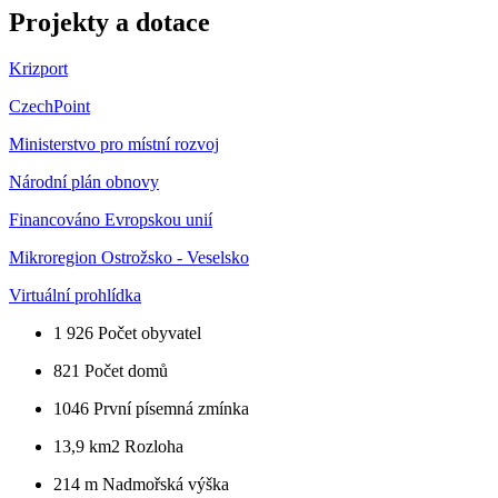
Projekty a dotace
Krizport
CzechPoint
Ministerstvo pro místní rozvoj
Národní plán obnovy
Financováno Evropskou unií
Mikroregion Ostrožsko - Veselsko
Virtuální prohlídka
1 926
Počet obyvatel
821
Počet domů
1046
První písemná zmínka
13,9 km2
Rozloha
214 m
Nadmořská výška