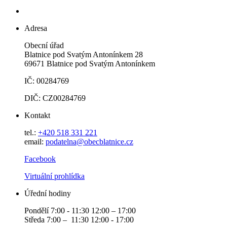
Adresa
Obecní úřad
Blatnice pod Svatým Antonínkem 28
69671 Blatnice pod Svatým Antonínkem
IČ: 00284769
DIČ: CZ00284769
Kontakt
tel.:
+420 518 331 221
email:
podatelna@obecblatnice.cz
Facebook
Virtuální prohlídka
Úřední hodiny
Pondělí 7:00 - 11:30 12:00 – 17:00
Středa 7:00 – 11:30 12:00 - 17:00