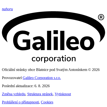
nahoru
Oficiální stránky obce Blatnice pod Svatým Antonínkem © 2026
Provozovatel
Galileo Corporation s.r.o.
Poslední aktualizace: 6. 8. 2026
Změna vzhledu
,
Struktura stránek
,
Vytisknout
Prohlášení o přístupnosti
,
Cookies