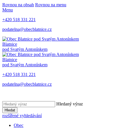
Rovnou na obsah
Rovnou na menu
Menu
+420 518 331 221
podatelna@obecblatnice.cz
Blatnice
pod Svatým Antonínkem
Blatnice
pod Svatým Antonínkem
+420 518 331 221
podatelna@obecblatnice.cz
Hledaný výraz
Hledat
rozšířené vyhledávání
Obec