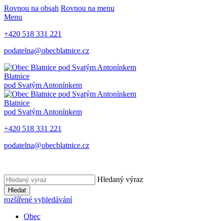
Rovnou na obsah
Rovnou na menu
Menu
+420 518 331 221
podatelna@obecblatnice.cz
Blatnice
pod Svatým Antonínkem
Blatnice
pod Svatým Antonínkem
+420 518 331 221
podatelna@obecblatnice.cz
Hledaný výraz
Hledat
rozšířené vyhledávání
Obec