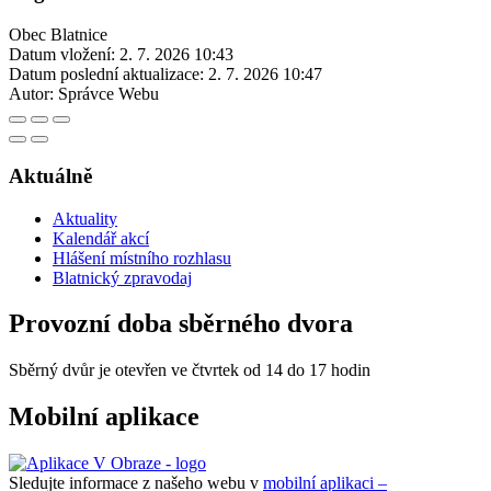
Obec Blatnice
Datum vložení:
2. 7. 2026 10:43
Datum poslední aktualizace:
2. 7. 2026 10:47
Autor:
Správce Webu
Aktuálně
Aktuality
Kalendář akcí
Hlášení místního rozhlasu
Blatnický zpravodaj
Provozní doba sběrného dvora
Sběrný dvůr je otevřen ve čtvrtek od 14 do 17 hodin
Mobilní aplikace
Sledujte informace z našeho webu v
mobilní aplikaci –