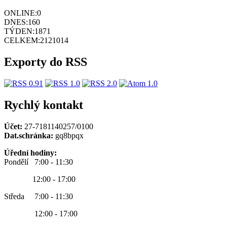
ONLINE:
0
DNES:
160
TÝDEN:
1871
CELKEM:
2121014
Exporty do RSS
Rychlý kontakt
Účet:
27-7181140257/0100
Dat.schránka:
gq8bpqx
Úřední hodiny:
Pondělí 7:00 - 11:30
12:00 - 17:00
Středa 7:00 - 11:30
12:00 - 17:00