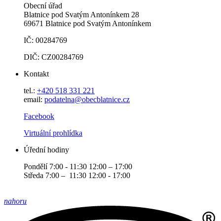
Obecní úřad
Blatnice pod Svatým Antonínkem 28
69671 Blatnice pod Svatým Antonínkem
IČ: 00284769
DIČ: CZ00284769
Kontakt
tel.:
+420 518 331 221
email:
podatelna@obecblatnice.cz
Facebook
Virtuální prohlídka
Úřední hodiny
Pondělí 7:00 - 11:30 12:00 – 17:00
Středa 7:00 – 11:30 12:00 - 17:00
nahoru