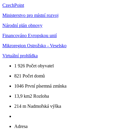
CzechPoint
Ministerstvo pro místní rozvoj
Národní plán obnovy
Financováno Evropskou unií
Mikroregion Ostrožsko - Veselsko
Virtuální prohlídka
1 926
Počet obyvatel
821
Počet domů
1046
První písemná zmínka
13,9 km2
Rozloha
214 m
Nadmořská výška
Adresa