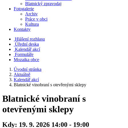
Blatnický zpravodaj
Fotogalerie
Archiv
Práce v obci
Kultura
Kontakty
Hlášení rozhlasu
Úřední deska
Kalendář akcí
Formuláře
Mozaika obce
Úvodní stránka
Aktuálně
Kalendář akcí
Blatnické vinobraní s otevřenými sklepy
Blatnické vinobraní s
otevřenými sklepy
Kdy:
19. 9. 2026 14:00 - 19:00