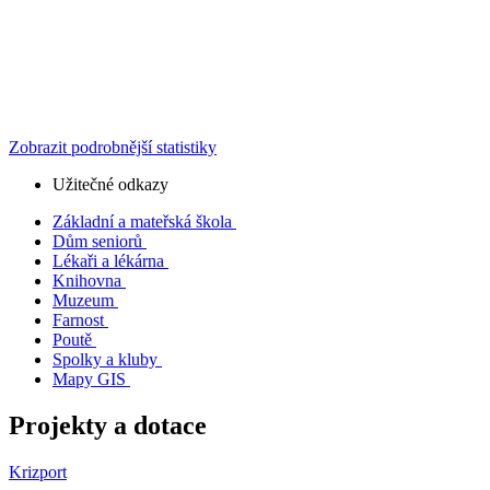
Zobrazit podrobnější statistiky
Užitečné odkazy
Základní a mateřská škola
Dům seniorů
Lékaři a lékárna
Knihovna
Muzeum
Farnost
Poutě
Spolky a kluby
Mapy GIS
Projekty a dotace
Krizport