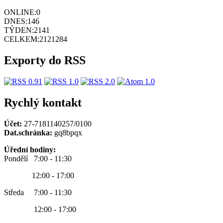
ONLINE:
0
DNES:
146
TÝDEN:
2141
CELKEM:
2121284
Exporty do RSS
Rychlý kontakt
Účet:
27-7181140257/0100
Dat.schránka:
gq8bpqx
Úřední hodiny:
Pondělí 7:00 - 11:30
12:00 - 17:00
Středa 7:00 - 11:30
12:00 - 17:00