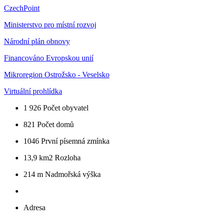
CzechPoint
Ministerstvo pro místní rozvoj
Národní plán obnovy
Financováno Evropskou unií
Mikroregion Ostrožsko - Veselsko
Virtuální prohlídka
1 926
Počet obyvatel
821
Počet domů
1046
První písemná zmínka
13,9 km2
Rozloha
214 m
Nadmořská výška
Adresa