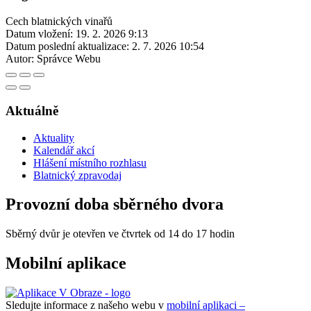
Cech blatnických vinařů
Datum vložení:
19. 2. 2026 9:13
Datum poslední aktualizace:
2. 7. 2026 10:54
Autor:
Správce Webu
Aktuálně
Aktuality
Kalendář akcí
Hlášení místního rozhlasu
Blatnický zpravodaj
Provozní doba sběrného dvora
Sběrný dvůr je otevřen ve čtvrtek od 14 do 17 hodin
Mobilní aplikace
Sledujte informace z našeho webu v
mobilní aplikaci –