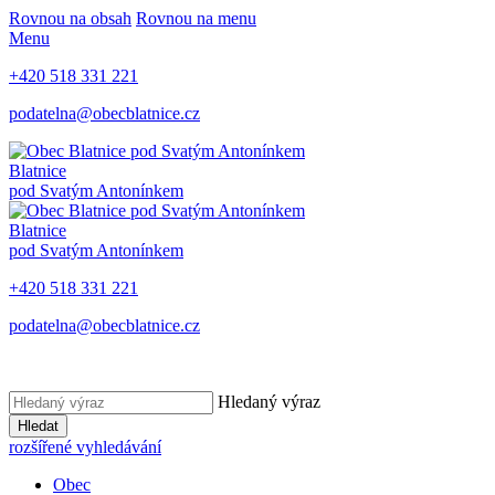
Rovnou na obsah
Rovnou na menu
Menu
+420 518 331 221
podatelna@obecblatnice.cz
Blatnice
pod Svatým Antonínkem
Blatnice
pod Svatým Antonínkem
+420 518 331 221
podatelna@obecblatnice.cz
Hledaný výraz
Hledat
rozšířené vyhledávání
Obec