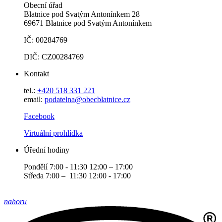
Obecní úřad
Blatnice pod Svatým Antonínkem 28
69671 Blatnice pod Svatým Antonínkem
IČ: 00284769
DIČ: CZ00284769
Kontakt
tel.:
+420 518 331 221
email:
podatelna@obecblatnice.cz
Facebook
Virtuální prohlídka
Úřední hodiny
Pondělí 7:00 - 11:30 12:00 – 17:00
Středa 7:00 – 11:30 12:00 - 17:00
nahoru