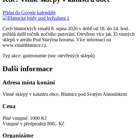
Přidat do Google kalendáře
Cech blatnických vinařů 8. srpna 2026 v době od 18. do 24. hod.
pořádá další ročník nočního putování. Otevřeno více jak 35 vinných
sklepů v areálu Pod Starýma horama. Více informací na
www.vinariblatnice.cz.
Typ akce: gastronomie (noc otevřených sklepů)
Další informace
Adresa místa konání
Vinné sklepy v katastru obce, Blatnice pod Svatým Antonínkem
Cena
Plné vstupné: 1000 Kč
Vstupné v předprodeji 800,- Kč
Organizátor