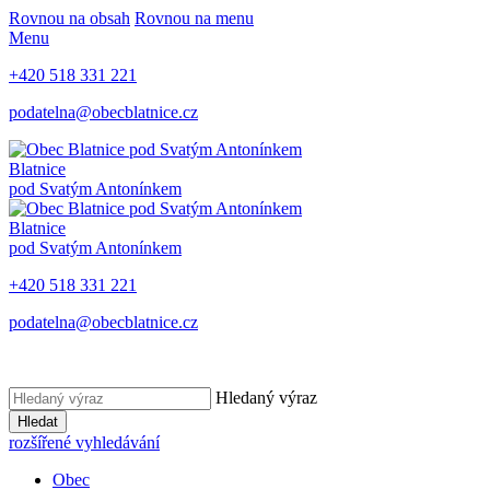
Rovnou na obsah
Rovnou na menu
Menu
+420 518 331 221
podatelna@obecblatnice.cz
Blatnice
pod Svatým Antonínkem
Blatnice
pod Svatým Antonínkem
+420 518 331 221
podatelna@obecblatnice.cz
Hledaný výraz
Hledat
rozšířené vyhledávání
Obec