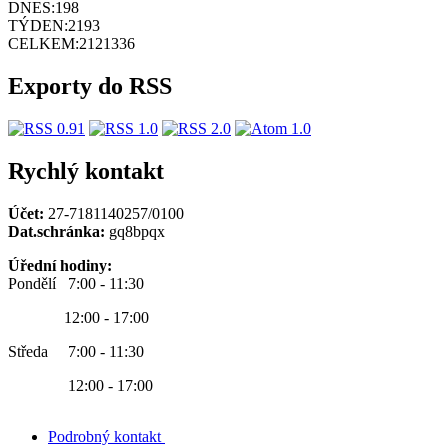
DNES:
198
TÝDEN:
2193
CELKEM:
2121336
Exporty do RSS
Rychlý kontakt
Účet:
27-7181140257/0100
Dat.schránka:
gq8bpqx
Úřední hodiny:
Pondělí 7:00 - 11:30
12:00 - 17:00
Středa 7:00 - 11:30
12:00 - 17:00
Podrobný kontakt