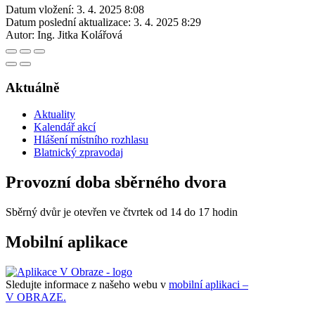
Datum vložení:
3. 4. 2025 8:08
Datum poslední aktualizace:
3. 4. 2025 8:29
Autor:
Ing. Jitka Kolářová
Aktuálně
Aktuality
Kalendář akcí
Hlášení místního rozhlasu
Blatnický zpravodaj
Provozní doba sběrného dvora
Sběrný dvůr je otevřen ve čtvrtek od 14 do 17 hodin
Mobilní aplikace
Sledujte informace z našeho webu v
mobilní aplikaci –
V OBRAZE.