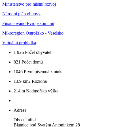
Ministerstvo pro místní rozvoj
Národní plán obnovy
Financováno Evropskou unií
Mikroregion Ostrožsko - Veselsko
Virtuální prohlídka
1 926
Počet obyvatel
821
Počet domů
1046
První písemná zmínka
13,9 km2
Rozloha
214 m
Nadmořská výška
Adresa
Obecní úřad
Blatnice pod Svatým Antonínkem 28