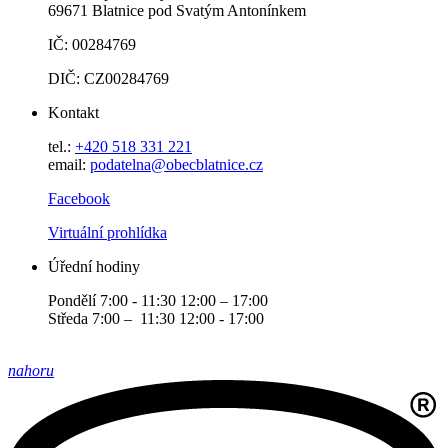
69671 Blatnice pod Svatým Antonínkem
IČ: 00284769
DIČ: CZ00284769
Kontakt
tel.:
+420 518 331 221
email:
podatelna@obecblatnice.cz
Facebook
Virtuální prohlídka
Úřední hodiny
Pondělí 7:00 - 11:30 12:00 – 17:00
Středa 7:00 – 11:30 12:00 - 17:00
nahoru