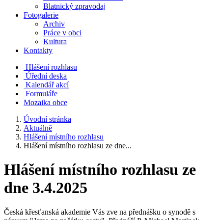
Blatnický zpravodaj
Fotogalerie
Archiv
Práce v obci
Kultura
Kontakty
Hlášení rozhlasu
Úřední deska
Kalendář akcí
Formuláře
Mozaika obce
Úvodní stránka
Aktuálně
Hlášení místního rozhlasu
Hlášení místního rozhlasu ze dne...
Hlášení místního rozhlasu ze
dne 3.4.2025
Česká křesťanská akademie Vás zve na přednášku o synodě s