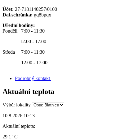
Účet:
27-7181140257/0100
Dat.schránka:
gq8bpqx
Úřední hodiny:
Pondělí 7:00 - 11:30
12:00 - 17:00
Středa 7:00 - 11:30
12:00 - 17:00
Podrobný kontakt
Aktuální teplota
Výběr lokality
10.8.2026 10:13
Aktuální teplota:
29.1 °C