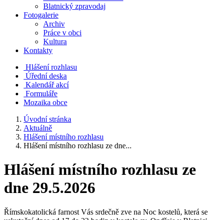
Blatnický zpravodaj
Fotogalerie
Archiv
Práce v obci
Kultura
Kontakty
Hlášení rozhlasu
Úřední deska
Kalendář akcí
Formuláře
Mozaika obce
Úvodní stránka
Aktuálně
Hlášení místního rozhlasu
Hlášení místního rozhlasu ze dne...
Hlášení místního rozhlasu ze
dne 29.5.2026
Římskokatolická farnost Vás srdečně zve na Noc kostelů, která se