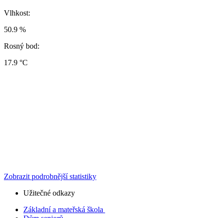
Vlhkost:
50.9 %
Rosný bod:
17.9 °C
Zobrazit podrobnější statistiky
Užitečné odkazy
Základní a mateřská škola