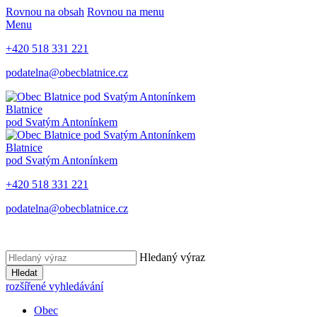
Rovnou na obsah
Rovnou na menu
Menu
+420 518 331 221
podatelna@obecblatnice.cz
Blatnice
pod Svatým Antonínkem
Blatnice
pod Svatým Antonínkem
+420 518 331 221
podatelna@obecblatnice.cz
Hledaný výraz
Hledat
rozšířené vyhledávání
Obec