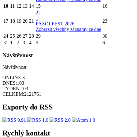
10
11
12
13
14
15
16
22
1
17
18
19
20
21
23
FAZOLFEST 2026
Zobrazit všechny záznamy ze dne
24
25
26
27
28
29
30
31
1
2
3
4
5
6
Návštěvnost
Návštěvnost:
ONLINE:
3
DNES:
103
TÝDEN:
103
CELKEM:
2121761
Exporty do RSS
Rychlý kontakt