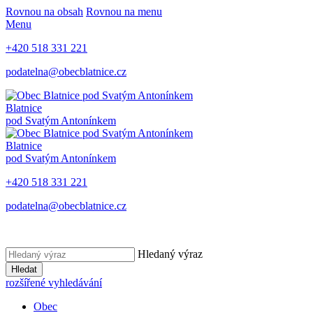
Rovnou na obsah
Rovnou na menu
Menu
+420 518 331 221
podatelna@obecblatnice.cz
Blatnice
pod Svatým Antonínkem
Blatnice
pod Svatým Antonínkem
+420 518 331 221
podatelna@obecblatnice.cz
Hledaný výraz
Hledat
rozšířené vyhledávání
Obec