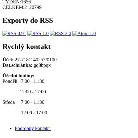
TÝDEN:
1656
CELKEM:
2120799
Exporty do RSS
Rychlý kontakt
Účet:
27-7181140257/0100
Dat.schránka:
gq8bpqx
Úřední hodiny:
Pondělí 7:00 - 11:30
12:00 - 17:00
Středa 7:00 - 11:30
12:00 - 17:00
Podrobný kontakt