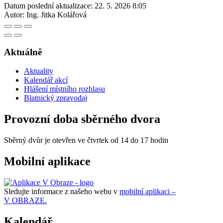
Datum poslední aktualizace:
22. 5. 2026 8:05
Autor:
Ing. Jitka Kolářová
Aktuálně
Aktuality
Kalendář akcí
Hlášení místního rozhlasu
Blatnický zpravodaj
Provozní doba sběrného dvora
Sběrný dvůr je otevřen ve čtvrtek od 14 do 17 hodin
Mobilní aplikace
Sledujte informace z našeho webu v
mobilní aplikaci –
V OBRAZE.
Kalendář