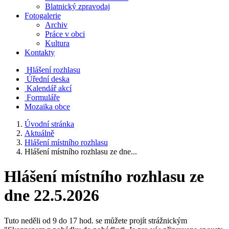
Blatnický zpravodaj
Fotogalerie
Archiv
Práce v obci
Kultura
Kontakty
Hlášení rozhlasu
Úřední deska
Kalendář akcí
Formuláře
Mozaika obce
Úvodní stránka
Aktuálně
Hlášení místního rozhlasu
Hlášení místního rozhlasu ze dne...
Hlášení místního rozhlasu ze
dne 22.5.2026
Tuto neděli od 9 do 17 hod. se můžete projít strážnickým