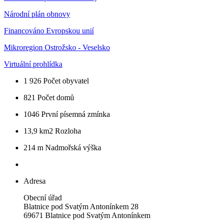
Národní plán obnovy
Financováno Evropskou unií
Mikroregion Ostrožsko - Veselsko
Virtuální prohlídka
1 926
Počet obyvatel
821
Počet domů
1046
První písemná zmínka
13,9 km2
Rozloha
214 m
Nadmořská výška
Adresa
Obecní úřad
Blatnice pod Svatým Antonínkem 28
69671 Blatnice pod Svatým Antonínkem