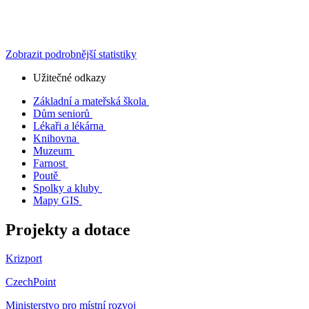
Zobrazit podrobnější statistiky
Užitečné odkazy
Základní a mateřská škola
Dům seniorů
Lékaři a lékárna
Knihovna
Muzeum
Farnost
Poutě
Spolky a kluby
Mapy GIS
Projekty a dotace
Krizport
CzechPoint
Ministerstvo pro místní rozvoj