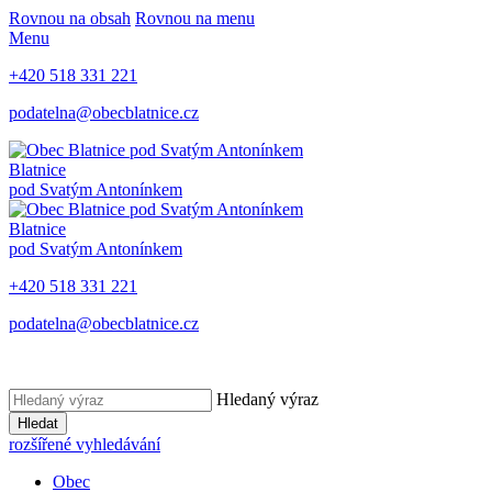
Rovnou na obsah
Rovnou na menu
Menu
+420 518 331 221
podatelna@obecblatnice.cz
Blatnice
pod Svatým Antonínkem
Blatnice
pod Svatým Antonínkem
+420 518 331 221
podatelna@obecblatnice.cz
Hledaný výraz
Hledat
rozšířené vyhledávání
Obec