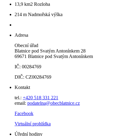
13,9 km2
Rozloha
214 m
Nadmořská výška
Adresa
Obecní úřad
Blatnice pod Svatým Antonínkem 28
69671 Blatnice pod Svatým Antonínkem
IČ: 00284769
DIČ: CZ00284769
Kontakt
tel.:
+420 518 331 221
email:
podatelna@obecblatnice.cz
Facebook
Virtuální prohlídka
Úřední hodiny