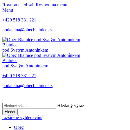
Rovnou na obsah
Rovnou na menu
Menu
+420 518 331 221
podatelna@obecblatnice.cz
Blatnice
pod Svatým Antonínkem
Blatnice
pod Svatým Antonínkem
+420 518 331 221
podatelna@obecblatnice.cz
Hledaný výraz
Hledat
rozšířené vyhledávání
Obec