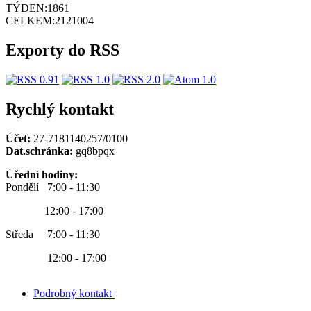
TÝDEN:
1861
CELKEM:
2121004
Exporty do RSS
Rychlý kontakt
Účet:
27-7181140257/0100
Dat.schránka:
gq8bpqx
Úřední hodiny:
Pondělí 7:00 - 11:30
12:00 - 17:00
Středa 7:00 - 11:30
12:00 - 17:00
Podrobný kontakt