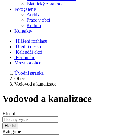
Blatnický zpravodaj
Fotogalerie
Archiv
Práce v obci
Kultura
Kontakty
Hlášení rozhlasu
Úřední deska
Kalendář akcí
Formuláře
Mozaika obce
Úvodní stránka
Obec
Vodovod a kanalizace
Vodovod a kanalizace
Hledat
Hledat
Kategorie