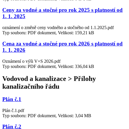
Ceny za vodné a stočné pro rok 2025 s platností od
1. 1. 2025
oznámení o změně ceny vodného a stočného od 1.1.2025.pdf
Typ souboru: PDF dokument, Velikost: 159,21 kB
Cena za vodné a stočné pro rok 2026 s platností od
1. 1. 2026
Oznámení o výši V+S 2026.pdf
Typ souboru: PDF dokument, Velikost: 336,04 kB
Vodovod a kanalizace > Přílohy
kanalizačního řádu
Plán č.1
Plán č.1.pdf
Typ souboru: PDF dokument, Velikost: 3,04 MB
Plán č.2