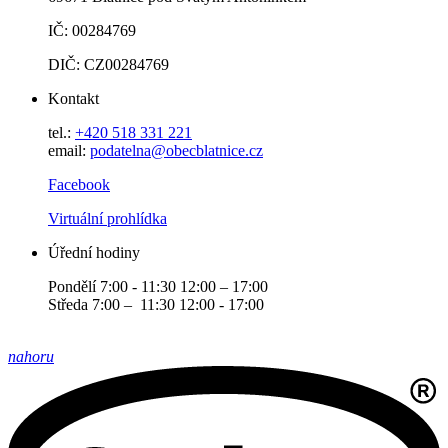
IČ: 00284769
DIČ: CZ00284769
Kontakt
tel.:
+420 518 331 221
email:
podatelna@obecblatnice.cz
Facebook
Virtuální prohlídka
Úřední hodiny
Pondělí 7:00 - 11:30 12:00 – 17:00
Středa 7:00 – 11:30 12:00 - 17:00
nahoru