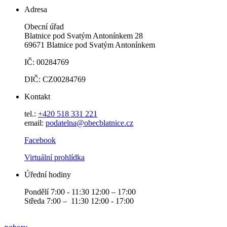
Adresa
Obecní úřad
Blatnice pod Svatým Antonínkem 28
69671 Blatnice pod Svatým Antonínkem
IČ: 00284769
DIČ: CZ00284769
Kontakt
tel.:
+420 518 331 221
email:
podatelna@obecblatnice.cz
Facebook
Virtuální prohlídka
Úřední hodiny
Pondělí 7:00 - 11:30 12:00 – 17:00
Středa 7:00 – 11:30 12:00 - 17:00