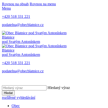
Rovnou na obsah
Rovnou na menu
Menu
+420 518 331 221
podatelna@obecblatnice.cz
Blatnice
pod Svatým Antonínkem
Blatnice
pod Svatým Antonínkem
+420 518 331 221
podatelna@obecblatnice.cz
Hledaný výraz
Hledat
rozšířené vyhledávání
Obec