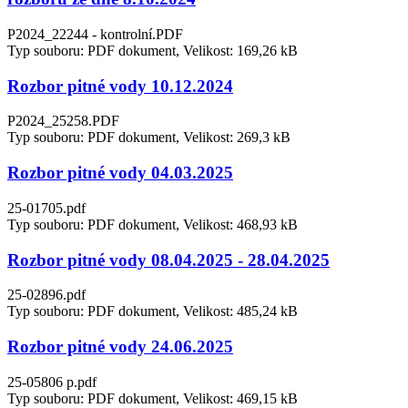
P2024_22244 - kontrolní.PDF
Typ souboru: PDF dokument, Velikost: 169,26 kB
Rozbor pitné vody 10.12.2024
P2024_25258.PDF
Typ souboru: PDF dokument, Velikost: 269,3 kB
Rozbor pitné vody 04.03.2025
25-01705.pdf
Typ souboru: PDF dokument, Velikost: 468,93 kB
Rozbor pitné vody 08.04.2025 - 28.04.2025
25-02896.pdf
Typ souboru: PDF dokument, Velikost: 485,24 kB
Rozbor pitné vody 24.06.2025
25-05806 p.pdf
Typ souboru: PDF dokument, Velikost: 469,15 kB