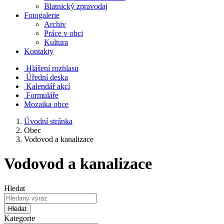
Blatnický zpravodaj
Fotogalerie
Archiv
Práce v obci
Kultura
Kontakty
Hlášení rozhlasu
Úřední deska
Kalendář akcí
Formuláře
Mozaika obce
Úvodní stránka
Obec
Vodovod a kanalizace
Vodovod a kanalizace
Hledat
Hledat
Kategorie