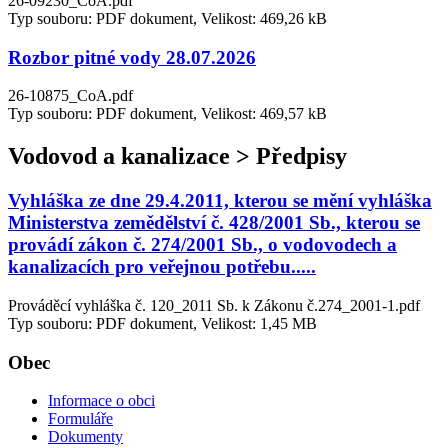
26-09230_CoA.pdf
Typ souboru: PDF dokument, Velikost: 469,26 kB
Rozbor pitné vody 28.07.2026
26-10875_CoA.pdf
Typ souboru: PDF dokument, Velikost: 469,57 kB
Vodovod a kanalizace > Předpisy
Vyhláška ze dne 29.4.2011, kterou se mění vyhláška
Ministerstva zemědělství č. 428/2001 Sb., kterou se
provádí zákon č. 274/2001 Sb., o vodovodech a
kanalizacích pro veřejnou potřebu.....
Prováděcí vyhláška č. 120_2011 Sb. k Zákonu č.274_2001-1.pdf
Typ souboru: PDF dokument, Velikost: 1,45 MB
Obec
Informace o obci
Formuláře
Dokumenty