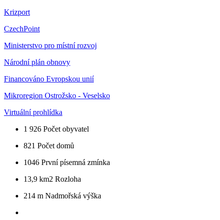
Krizport
CzechPoint
Ministerstvo pro místní rozvoj
Národní plán obnovy
Financováno Evropskou unií
Mikroregion Ostrožsko - Veselsko
Virtuální prohlídka
1 926
Počet obyvatel
821
Počet domů
1046
První písemná zmínka
13,9 km2
Rozloha
214 m
Nadmořská výška