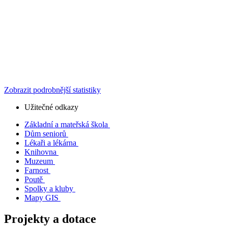
Zobrazit podrobnější statistiky
Užitečné odkazy
Základní a mateřská škola
Dům seniorů
Lékaři a lékárna
Knihovna
Muzeum
Farnost
Poutě
Spolky a kluby
Mapy GIS
Projekty a dotace