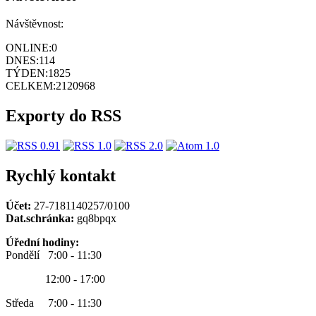
Návštěvnost:
ONLINE:
0
DNES:
114
TÝDEN:
1825
CELKEM:
2120968
Exporty do RSS
Rychlý kontakt
Účet:
27-7181140257/0100
Dat.schránka:
gq8bpqx
Úřední hodiny:
Pondělí 7:00 - 11:30
12:00 - 17:00
Středa 7:00 - 11:30