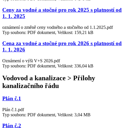
Ceny za vodné a stočné pro rok 2025 s platností od
1. 1. 2025
oznámení o změně ceny vodného a stočného od 1.1.2025.pdf
Typ souboru: PDF dokument, Velikost: 159,21 kB
Cena za vodné a stočné pro rok 2026 s platností od
1. 1. 2026
Oznámení o výši V+S 2026.pdf
Typ souboru: PDF dokument, Velikost: 336,04 kB
Vodovod a kanalizace > Přílohy
kanalizačního řádu
Plán č.1
Plán č.1.pdf
Typ souboru: PDF dokument, Velikost: 3,04 MB
Plán č.2