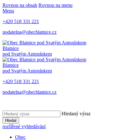
Rovnou na obsah
Rovnou na menu
Menu
+420 518 331 221
podatelna@obecblatnice.cz
Blatnice
pod Svatým Antonínkem
Blatnice
pod Svatým Antonínkem
+420 518 331 221
podatelna@obecblatnice.cz
Hledaný výraz
Hledat
rozšířené vyhledávání
Obec