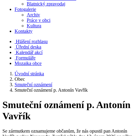
Blatnický zpravodaj
Fotogalerie
Archiv
Práce v obci
Kultura
Kontakty
Hlášení rozhlasu
Úřední deska
Kalendář akcí
Formuláře
Mozaika obce
Úvodní stránka
Obec
Smuteční oznámení
Smuteční oznámení p. Antonín Vavřík
Smuteční oznámení p. Antonín
Vavřík
Se zármutkem oznamujeme občanům, že nás opustil pan Antonín