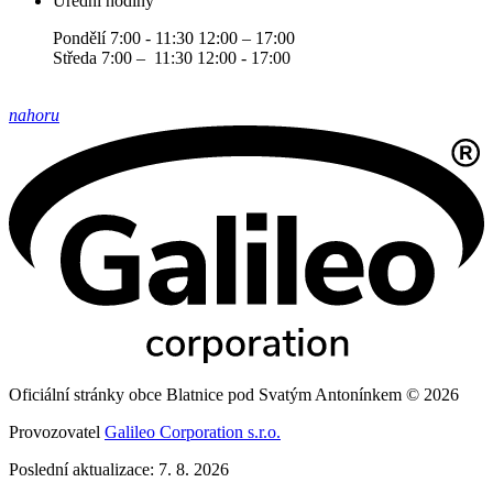
Úřední hodiny
Pondělí 7:00 - 11:30 12:00 – 17:00
Středa 7:00 – 11:30 12:00 - 17:00
nahoru
Oficiální stránky obce Blatnice pod Svatým Antonínkem © 2026
Provozovatel
Galileo Corporation s.r.o.
Poslední aktualizace: 7. 8. 2026