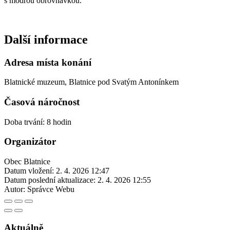
s modrou obrovnávkou.
Další informace
Adresa místa konání
Blatnické muzeum, Blatnice pod Svatým Antonínkem
Časová náročnost
Doba trvání: 8 hodin
Organizátor
Obec Blatnice
Datum vložení:
2. 4. 2026 12:47
Datum poslední aktualizace:
2. 4. 2026 12:55
Autor:
Správce Webu
Aktuálně