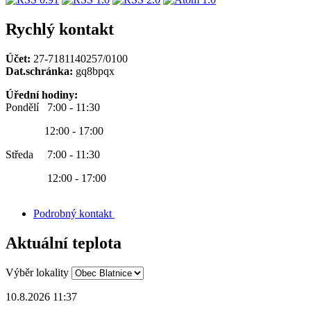
Rychlý kontakt
Účet:
27-7181140257/0100
Dat.schránka:
gq8bpqx
Úřední hodiny:
Pondělí 7:00 - 11:30
12:00 - 17:00
Středa 7:00 - 11:30
12:00 - 17:00
Podrobný kontakt
Aktuální teplota
Výběr lokality
10.8.2026 11:37