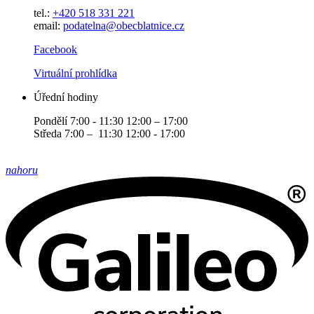
tel.:
+420 518 331 221
email:
podatelna@obecblatnice.cz
Facebook
Virtuální prohlídka
Úřední hodiny
Pondělí 7:00 - 11:30 12:00 – 17:00
Středa 7:00 – 11:30 12:00 - 17:00
nahoru