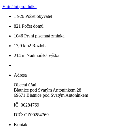
Virtuální prohlídka
1 926
Počet obyvatel
821
Počet domů
1046
První písemná zmínka
13,9 km2
Rozloha
214 m
Nadmořská výška
Adresa
Obecní úřad
Blatnice pod Svatým Antonínkem 28
69671 Blatnice pod Svatým Antonínkem
IČ: 00284769
DIČ: CZ00284769
Kontakt