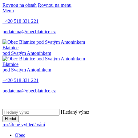
Rovnou na obsah
Rovnou na menu
Menu
+420 518 331 221
podatelna@obecblatnice.cz
Blatnice
pod Svatým Antonínkem
Blatnice
pod Svatým Antonínkem
+420 518 331 221
podatelna@obecblatnice.cz
Hledaný výraz
Hledat
rozšířené vyhledávání
Obec