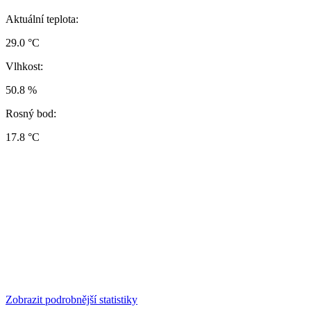
Aktuální teplota:
29.0 °C
Vlhkost:
50.8 %
Rosný bod:
17.8 °C
Zobrazit podrobnější statistiky