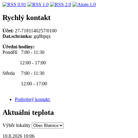
Rychlý kontakt
Účet:
27-7181140257/0100
Dat.schránka:
gq8bpqx
Úřední hodiny:
Pondělí 7:00 - 11:30
12:00 - 17:00
Středa 7:00 - 11:30
12:00 - 17:00
Podrobný kontakt
Aktuální teplota
Výběr lokality
10.8.2026 10:06