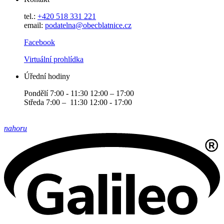
tel.:
+420 518 331 221
email:
podatelna@obecblatnice.cz
Facebook
Virtuální prohlídka
Úřední hodiny
Pondělí 7:00 - 11:30 12:00 – 17:00
Středa 7:00 – 11:30 12:00 - 17:00
nahoru