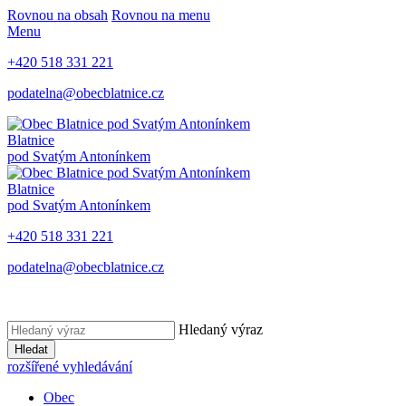
Rovnou na obsah
Rovnou na menu
Menu
+420 518 331 221
podatelna@obecblatnice.cz
Blatnice
pod Svatým Antonínkem
Blatnice
pod Svatým Antonínkem
+420 518 331 221
podatelna@obecblatnice.cz
Hledaný výraz
Hledat
rozšířené vyhledávání
Obec