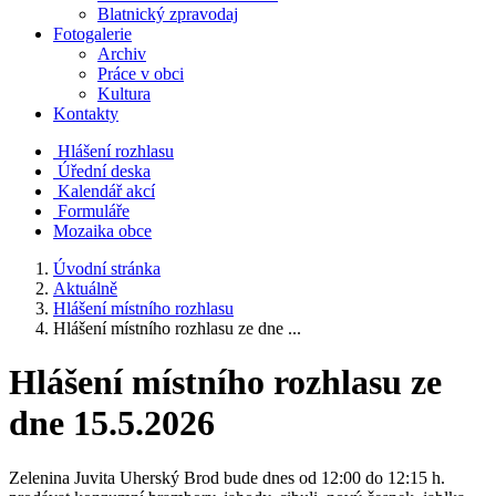
Blatnický zpravodaj
Fotogalerie
Archiv
Práce v obci
Kultura
Kontakty
Hlášení rozhlasu
Úřední deska
Kalendář akcí
Formuláře
Mozaika obce
Úvodní stránka
Aktuálně
Hlášení místního rozhlasu
Hlášení místního rozhlasu ze dne ...
Hlášení místního rozhlasu ze
dne 15.5.2026
Zelenina Juvita Uherský Brod bude dnes od 12:00 do 12:15 h.