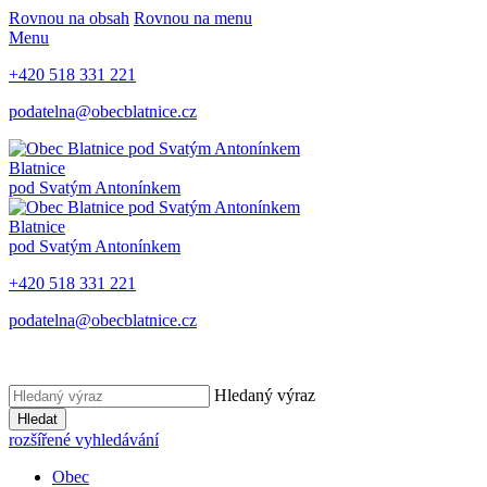
Rovnou na obsah
Rovnou na menu
Menu
+420 518 331 221
podatelna@obecblatnice.cz
Blatnice
pod Svatým Antonínkem
Blatnice
pod Svatým Antonínkem
+420 518 331 221
podatelna@obecblatnice.cz
Hledaný výraz
Hledat
rozšířené vyhledávání
Obec