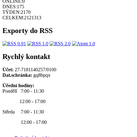
ONLINE:
0
DNES:
175
TÝDEN:
2170
CELKEM:
2121313
Exporty do RSS
Rychlý kontakt
Účet:
27-7181140257/0100
Dat.schránka:
gq8bpqx
Úřední hodiny:
Pondělí 7:00 - 11:30
12:00 - 17:00
Středa 7:00 - 11:30
12:00 - 17:00