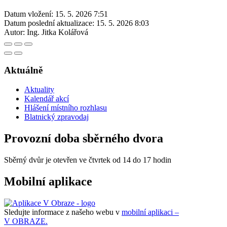
Datum vložení:
15. 5. 2026 7:51
Datum poslední aktualizace:
15. 5. 2026 8:03
Autor:
Ing. Jitka Kolářová
Aktuálně
Aktuality
Kalendář akcí
Hlášení místního rozhlasu
Blatnický zpravodaj
Provozní doba sběrného dvora
Sběrný dvůr je otevřen ve čtvrtek od 14 do 17 hodin
Mobilní aplikace
Sledujte informace z našeho webu v
mobilní aplikaci –
V OBRAZE.