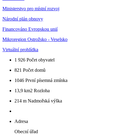
Ministerstvo pro místní rozvoj
Národní plán obnovy
Financováno Evropskou unií
Mikroregion Ostrožsko - Veselsko
Virtuální prohlídka
1 926
Počet obyvatel
821
Počet domů
1046
První písemná zmínka
13,9 km2
Rozloha
214 m
Nadmořská výška
Adresa
Obecní úřad