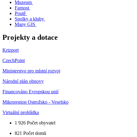
Muzeum
Farnost
Poutě
Spolky a kluby
Mapy GIS
Projekty a dotace
Krizport
CzechPoint
Ministerstvo pro místní rozvoj
Národní plán obnovy
Financováno Evropskou unií
Mikroregion Ostrožsko - Veselsko
Virtuální prohlídka
1 926
Počet obyvatel
821
Počet domů