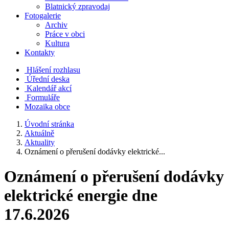
Blatnický zpravodaj
Fotogalerie
Archiv
Práce v obci
Kultura
Kontakty
Hlášení rozhlasu
Úřední deska
Kalendář akcí
Formuláře
Mozaika obce
Úvodní stránka
Aktuálně
Aktuality
Oznámení o přerušení dodávky elektrické...
Oznámení o přerušení dodávky
elektrické energie dne
17.6.2026