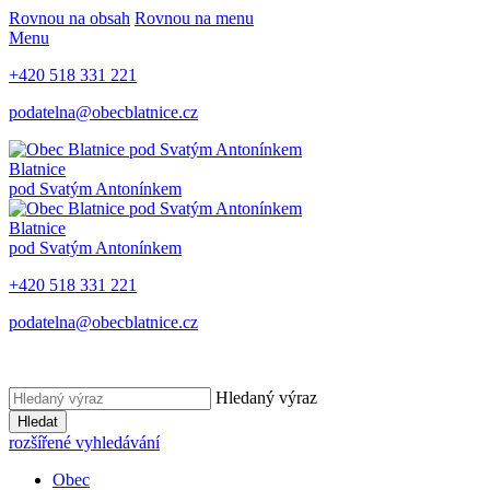
Rovnou na obsah
Rovnou na menu
Menu
+420 518 331 221
podatelna@obecblatnice.cz
Blatnice
pod Svatým Antonínkem
Blatnice
pod Svatým Antonínkem
+420 518 331 221
podatelna@obecblatnice.cz
Hledaný výraz
Hledat
rozšířené vyhledávání
Obec