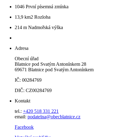
1046
První písemná zmínka
13,9 km2
Rozloha
214 m
Nadmořská výška
Adresa
Obecní úřad
Blatnice pod Svatým Antonínkem 28
69671 Blatnice pod Svatým Antonínkem
IČ: 00284769
DIČ: CZ00284769
Kontakt
tel.:
+420 518 331 221
email:
podatelna@obecblatnice.cz
Facebook