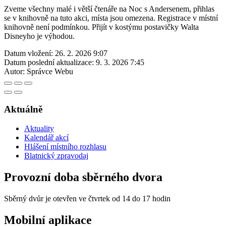
Zveme všechny malé i větší čtenáře na Noc s Andersenem, přihlas
se v knihovně na tuto akci, místa jsou omezena. Registrace v místní
knihovně není podmínkou. Přijít v kostýmu postavičky Walta
Disneyho je výhodou.
Datum vložení:
26. 2. 2026 9:07
Datum poslední aktualizace:
9. 3. 2026 7:45
Autor:
Správce Webu
Aktuálně
Aktuality
Kalendář akcí
Hlášení místního rozhlasu
Blatnický zpravodaj
Provozní doba sběrného dvora
Sběrný dvůr je otevřen ve čtvrtek od 14 do 17 hodin
Mobilní aplikace