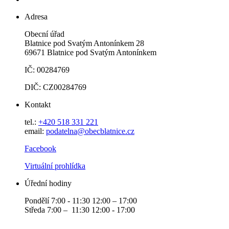
Adresa
Obecní úřad
Blatnice pod Svatým Antonínkem 28
69671 Blatnice pod Svatým Antonínkem
IČ: 00284769
DIČ: CZ00284769
Kontakt
tel.:
+420 518 331 221
email:
podatelna@obecblatnice.cz
Facebook
Virtuální prohlídka
Úřední hodiny
Pondělí 7:00 - 11:30 12:00 – 17:00
Středa 7:00 – 11:30 12:00 - 17:00