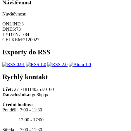
Návštěvnost
Návštěvnost:
ONLINE:
3
DNES:
73
TÝDEN:
1784
CELKEM:
2120927
Exporty do RSS
Rychlý kontakt
Účet:
27-7181140257/0100
Dat.schránka:
gq8bpqx
Úřední hodiny:
Pondělí 7:00 - 11:30
12:00 - 17:00
Středa 7:00 - 11:30