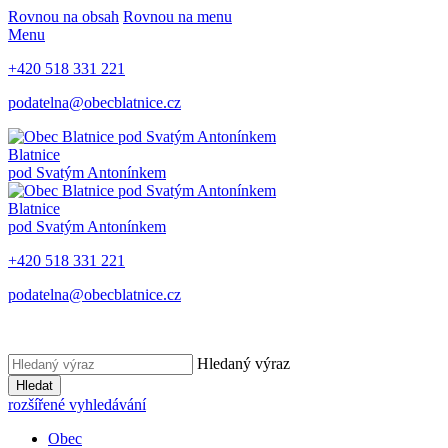
Rovnou na obsah
Rovnou na menu
Menu
+420 518 331 221
podatelna@obecblatnice.cz
Blatnice
pod Svatým Antonínkem
Blatnice
pod Svatým Antonínkem
+420 518 331 221
podatelna@obecblatnice.cz
Hledaný výraz
Hledat
rozšířené vyhledávání
Obec