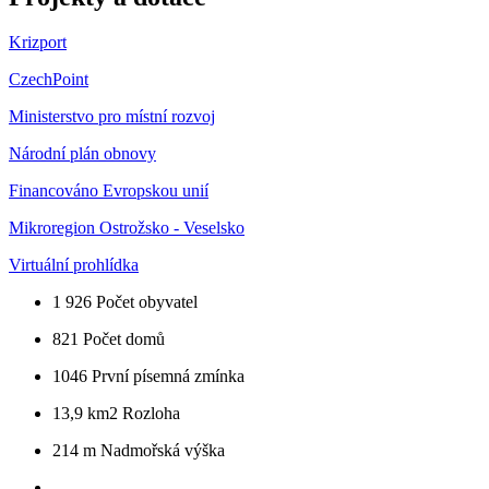
Krizport
CzechPoint
Ministerstvo pro místní rozvoj
Národní plán obnovy
Financováno Evropskou unií
Mikroregion Ostrožsko - Veselsko
Virtuální prohlídka
1 926
Počet obyvatel
821
Počet domů
1046
První písemná zmínka
13,9 km2
Rozloha
214 m
Nadmořská výška