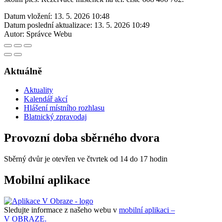
Datum vložení:
13. 5. 2026 10:48
Datum poslední aktualizace:
13. 5. 2026 10:49
Autor:
Správce Webu
Aktuálně
Aktuality
Kalendář akcí
Hlášení místního rozhlasu
Blatnický zpravodaj
Provozní doba sběrného dvora
Sběrný dvůr je otevřen ve čtvrtek od 14 do 17 hodin
Mobilní aplikace
Sledujte informace z našeho webu v
mobilní aplikaci –
V OBRAZE.