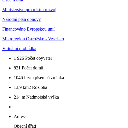
Ministerstvo pro místní rozvoj
Národní plán obnovy
Financováno Evropskou unií
Mikroregion Ostrožsko - Veselsko
Virtuální prohlídka
1 926
Počet obyvatel
821
Počet domů
1046
První písemná zmínka
13,9 km2
Rozloha
214 m
Nadmořská výška
Adresa
Obecní úřad