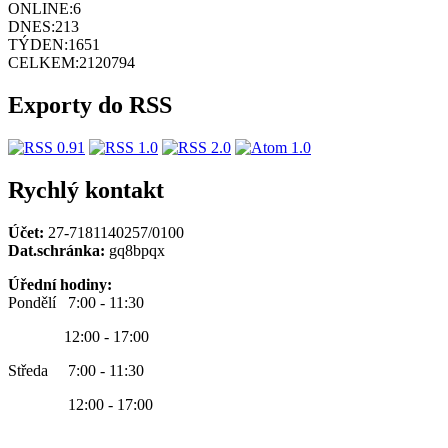
ONLINE:
6
DNES:
213
TÝDEN:
1651
CELKEM:
2120794
Exporty do RSS
Rychlý kontakt
Účet:
27-7181140257/0100
Dat.schránka:
gq8bpqx
Úřední hodiny:
Pondělí 7:00 - 11:30
12:00 - 17:00
Středa 7:00 - 11:30
12:00 - 17:00