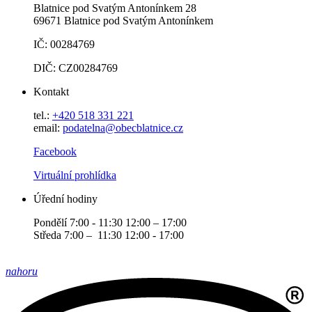
Blatnice pod Svatým Antonínkem 28
69671 Blatnice pod Svatým Antonínkem
IČ: 00284769
DIČ: CZ00284769
Kontakt
tel.:
+420 518 331 221
email:
podatelna@obecblatnice.cz
Facebook
Virtuální prohlídka
Úřední hodiny
Pondělí 7:00 - 11:30 12:00 – 17:00
Středa 7:00 – 11:30 12:00 - 17:00
nahoru