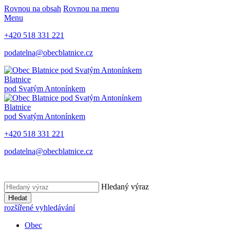
Rovnou na obsah
Rovnou na menu
Menu
+420 518 331 221
podatelna@obecblatnice.cz
Blatnice
pod Svatým Antonínkem
Blatnice
pod Svatým Antonínkem
+420 518 331 221
podatelna@obecblatnice.cz
Hledaný výraz
Hledat
rozšířené vyhledávání
Obec